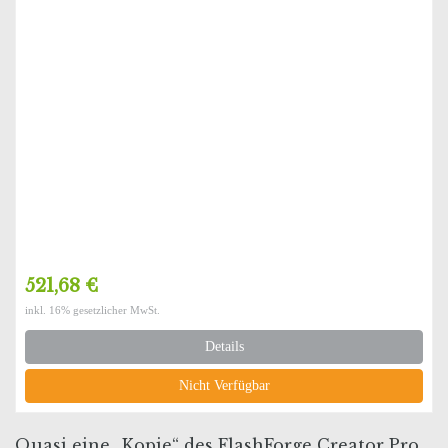
521,68 €
inkl. 16% gesetzlicher MwSt.
Details
Nicht Verfügbar
Quasi eine „Kopie“ des FlashForge Creator Pro