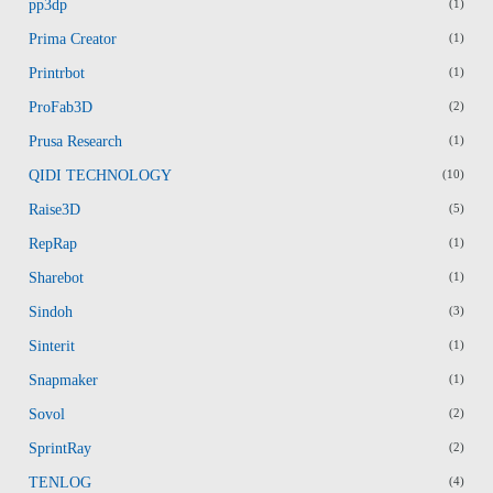
pp3dp
(1)
Prima Creator
(1)
Printrbot
(1)
ProFab3D
(2)
Prusa Research
(1)
QIDI TECHNOLOGY
(10)
Raise3D
(5)
RepRap
(1)
Sharebot
(1)
Sindoh
(3)
Sinterit
(1)
Snapmaker
(1)
Sovol
(2)
SprintRay
(2)
TENLOG
(4)