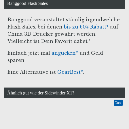
Banggood Flash Sales
Banggood veranstaltet ständig irgendwelche
Flash Sales, bei denen
bis zu 60% Rabatt*
auf
China 3D Drucker gewährt werden.
Vielleicht ist Dein Favorit dabei.?
Einfach jetzt mal
angucken*
und Geld
sparen!
Eine Alternative ist
GearBest*
.
Ähnlich gut wie der Sidewinder X1?
Tipp