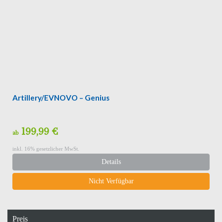
Artillery/EVNOVO – Genius
199,99 €
ab
inkl. 16% gesetzlicher MwSt.
Details
Nicht Verfügbar
Preis