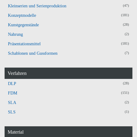
Kleinserien und Serienproduktion
(47)
Konzeptmodelle
(181)
Kunstgegenstände
(28)
Nahrung
(2)
Präsentationsmittel
(181)
Schablonen und Gussformen
(7)
Verfahren
DLP
(28)
FDM
(151)
SLA
(2)
SLS
(1)
Material