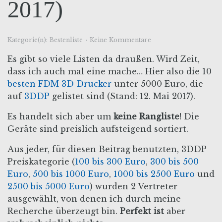
2017)
Kategorie(n):
Bestenliste
Keine Kommentare
Es gibt so viele Listen da draußen. Wird Zeit,
dass ich auch mal eine mache… Hier also die 10
besten
FDM 3D Drucker
unter 5000 Euro, die
auf
3DDP
gelistet sind (Stand: 12. Mai 2017).
Es handelt sich aber um
keine Rangliste
! Die
Geräte sind preislich aufsteigend sortiert.
Aus jeder, für diesen Beitrag benutzten, 3DDP
Preiskategorie (
100 bis 300 Euro
,
300 bis 500
Euro
,
500 bis 1000 Euro
,
1000 bis 2500 Euro
und
2500 bis 5000 Euro
) wurden 2 Vertreter
ausgewählt, von denen ich durch meine
Recherche überzeugt bin.
Perfekt ist
aber