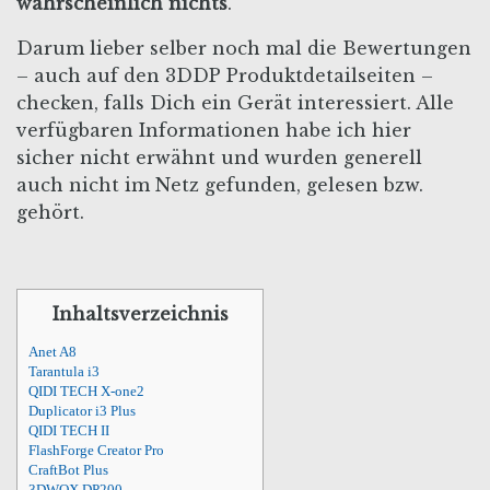
wahrscheinlich nichts
.
Darum lieber selber noch mal die Bewertungen
– auch auf den 3DDP Produktdetailseiten –
checken, falls Dich ein Gerät interessiert. Alle
verfügbaren Informationen habe ich hier
sicher nicht erwähnt und wurden generell
auch nicht im Netz gefunden, gelesen bzw.
gehört.
Inhaltsverzeichnis
Anet A8
Tarantula i3
QIDI TECH X-one2
Duplicator i3 Plus
QIDI TECH II
FlashForge Creator Pro
CraftBot Plus
3DWOX DP200