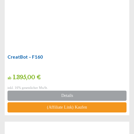
CreatBot – F160
1.395,00 €
ab
inkl. 16% gesetzlicher MwSt.
Details
(Affiliate Link) Kaufen