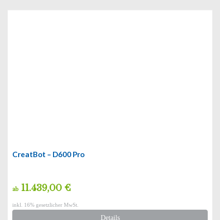
CreatBot – D600 Pro
11.439,00 €
ab
inkl. 16% gesetzlicher MwSt.
Details