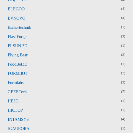
ELEGOO
(4)
EVNOVO
(3)
fischertechnik
(1)
FlashForge
(3)
FLSUN 3D
(1)
Flying Bear
(2)
FoodBot3D
(1)
FORMBOT
(7)
Formlabs
(2)
GEEETech
(7)
HE3D
(1)
HICTOP
(1)
INTAMSYS
(4)
JGAURORA
(1)