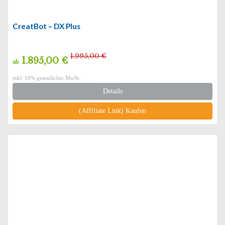
CreatBot – DX Plus
1.995,00 €
1.895,00 €
ab
inkl. 16% gesetzlicher MwSt.
Details
(Affiliate Link) Kaufen