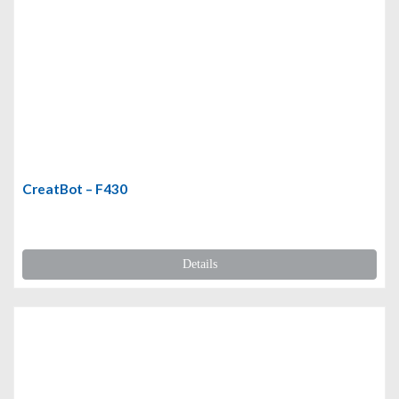
CreatBot – F430
Details