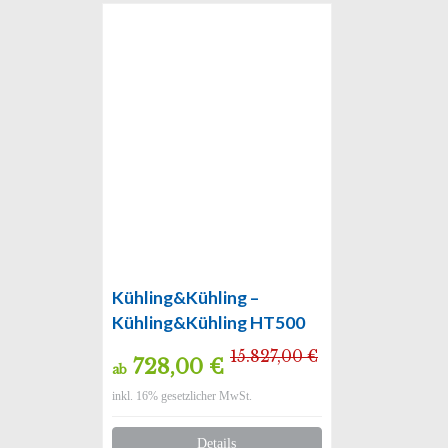
Kühling&Kühling –
Kühling&Kühling HT500
15.827,00 €
728,00 €
ab
inkl. 16% gesetzlicher MwSt.
Details