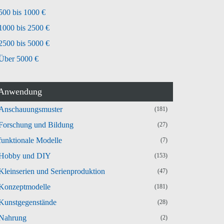
500 bis 1000 €
1000 bis 2500 €
2500 bis 5000 €
Über 5000 €
Anwendung
Anschauungsmuster
(181)
Forschung und Bildung
(27)
funktionale Modelle
(7)
Hobby und DIY
(153)
Kleinserien und Serienproduktion
(47)
Konzeptmodelle
(181)
Kunstgegenstände
(28)
Nahrung
(2)