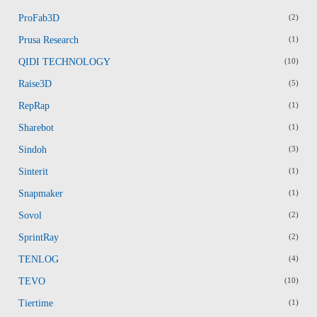
ProFab3D
(2)
Prusa Research
(1)
QIDI TECHNOLOGY
(10)
Raise3D
(5)
RepRap
(1)
Sharebot
(1)
Sindoh
(3)
Sinterit
(1)
Snapmaker
(1)
Sovol
(2)
SprintRay
(2)
TENLOG
(4)
TEVO
(10)
Tiertime
(1)