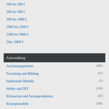
100 bis 300 €
300 bis 500 €
500 bis 1000 €
1000 bis 2500 €
2500 bis 5000 €
Über 5000 €
Anwendung
Anschauungsmuster
(181)
Forschung und Bildung
(27)
funktionale Modelle
(7)
Hobby und DIY
(153)
Kleinserien und Serienproduktion
(47)
Konzeptmodelle
(181)