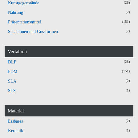
Kunstgegenstände
(28)
Nahrung
(2)
Präsentationsmittel
(181)
Schablonen und Gussformen
(7)
Verfahren
DLP
(28)
FDM
(151)
SLA
(2)
SLS
(1)
Material
Essbares
(2)
Keramik
(1)