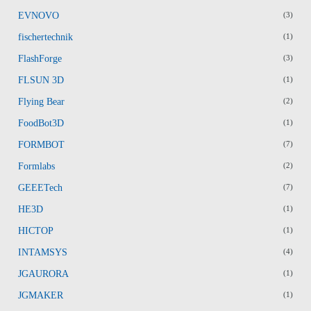
EVNOVO
(3)
fischertechnik
(1)
FlashForge
(3)
FLSUN 3D
(1)
Flying Bear
(2)
FoodBot3D
(1)
FORMBOT
(7)
Formlabs
(2)
GEEETech
(7)
HE3D
(1)
HICTOP
(1)
INTAMSYS
(4)
JGAURORA
(1)
JGMAKER
(1)