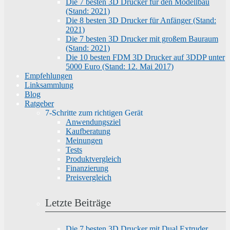
Die 7 besten 3D Drucker für den Modellbau
(Stand: 2021)
Die 8 besten 3D Drucker für Anfänger (Stand:
2021)
Die 7 besten 3D Drucker mit großem Bauraum
(Stand: 2021)
Die 10 besten FDM 3D Drucker auf 3DDP unter
5000 Euro (Stand: 12. Mai 2017)
Empfehlungen
Linksammlung
Blog
Ratgeber
7-Schritte zum richtigen Gerät
Anwendungsziel
Kaufberatung
Meinungen
Tests
Produktvergleich
Finanzierung
Preisvergleich
Letzte Beiträge
Die 7 besten 3D Drucker mit Dual Extruder