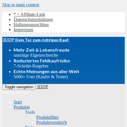
Skip to main content
* = Affiliate-Link
Datenschutzerklärung
Haftungsausschluss
Impressum
3DDP
Dein Tor zum richtigen Kauf.
Mehr Zeit & Lebensfreude
unnötige Eigenrecherche
Reduziertes Fehlkaufrisiko
7-Schritte-Ratgeber
Echte Meinungen aus aller Welt
5000+ User (Käufer & Tester)
3DDP
Toggle navigation
MENU
MENU
Start
Produkte
Tools
Produktfilter
Produktvergleich