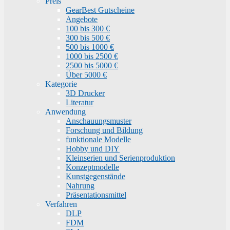
Preis
GearBest Gutscheine
Angebote
100 bis 300 €
300 bis 500 €
500 bis 1000 €
1000 bis 2500 €
2500 bis 5000 €
Über 5000 €
Kategorie
3D Drucker
Literatur
Anwendung
Anschauungsmuster
Forschung und Bildung
funktionale Modelle
Hobby und DIY
Kleinserien und Serienproduktion
Konzeptmodelle
Kunstgegenstände
Nahrung
Präsentationsmittel
Verfahren
DLP
FDM