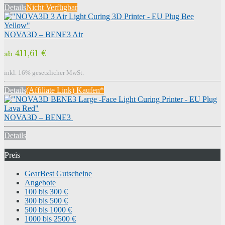
Details
Nicht Verfügbar
NOVA3D – BENE3 Air
411,61 €
ab
inkl. 16% gesetzlicher MwSt.
Details
(Affiliate Link) Kaufen*
NOVA3D – BENE3
Details
Preis
GearBest Gutscheine
Angebote
100 bis 300 €
300 bis 500 €
500 bis 1000 €
1000 bis 2500 €