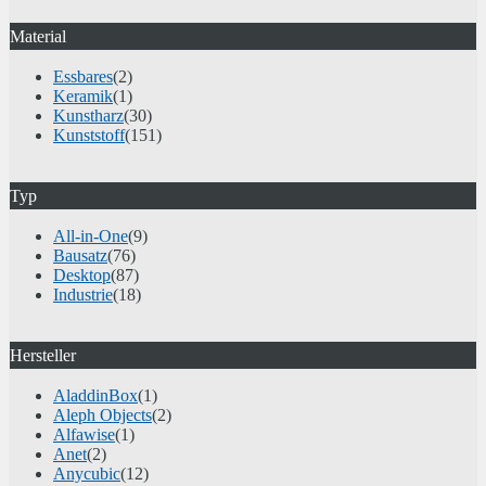
Material
Essbares
(2)
Keramik
(1)
Kunstharz
(30)
Kunststoff
(151)
Typ
All-in-One
(9)
Bausatz
(76)
Desktop
(87)
Industrie
(18)
Hersteller
AladdinBox
(1)
Aleph Objects
(2)
Alfawise
(1)
Anet
(2)
Anycubic
(12)