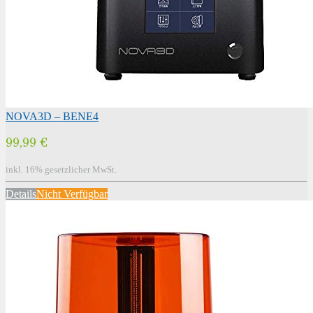
NOVA3D – BENE4
99,99 €
inkl. 16% gesetzlicher MwSt.
Details
Nicht Verfügbar