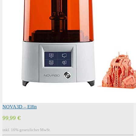
NOVA3D – Elfin
99,99 €
inkl. 16% gesetzlicher MwSt.