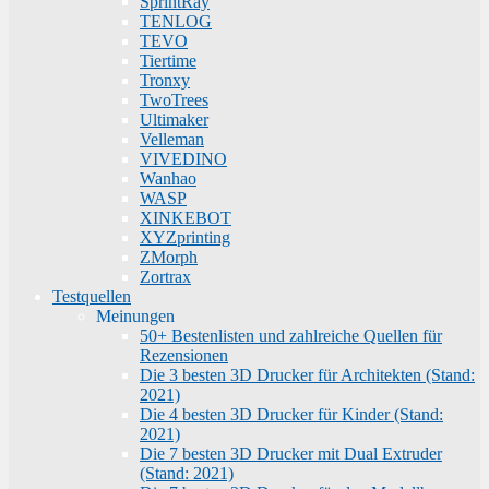
SprintRay
TENLOG
TEVO
Tiertime
Tronxy
TwoTrees
Ultimaker
Velleman
VIVEDINO
Wanhao
WASP
XINKEBOT
XYZprinting
ZMorph
Zortrax
Testquellen
Meinungen
50+ Bestenlisten und zahlreiche Quellen für
Rezensionen
Die 3 besten 3D Drucker für Architekten (Stand:
2021)
Die 4 besten 3D Drucker für Kinder (Stand:
2021)
Die 7 besten 3D Drucker mit Dual Extruder
(Stand: 2021)