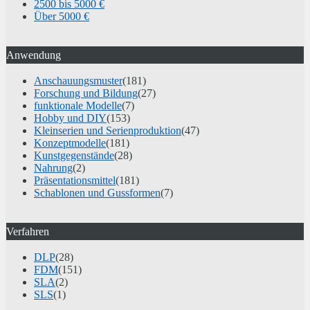
2500 bis 5000 €
Über 5000 €
Anwendung
Anschauungsmuster
(181)
Forschung und Bildung
(27)
funktionale Modelle
(7)
Hobby und DIY
(153)
Kleinserien und Serienproduktion
(47)
Konzeptmodelle
(181)
Kunstgegenstände
(28)
Nahrung
(2)
Präsentationsmittel
(181)
Schablonen und Gussformen
(7)
Verfahren
DLP
(28)
FDM
(151)
SLA
(2)
SLS
(1)