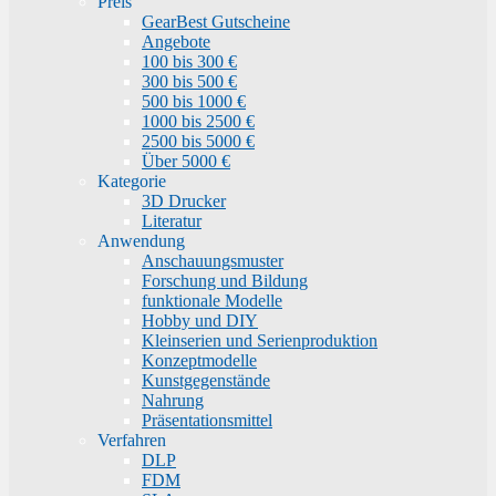
Preis
GearBest Gutscheine
Angebote
100 bis 300 €
300 bis 500 €
500 bis 1000 €
1000 bis 2500 €
2500 bis 5000 €
Über 5000 €
Kategorie
3D Drucker
Literatur
Anwendung
Anschauungsmuster
Forschung und Bildung
funktionale Modelle
Hobby und DIY
Kleinserien und Serienproduktion
Konzeptmodelle
Kunstgegenstände
Nahrung
Präsentationsmittel
Verfahren
DLP
FDM