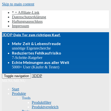
Skip to main content
* = Affiliate-Link
Datenschutzerklärung
Haftungsausschluss
Impressum
3DDP
Dein Tor zum richtigen Kauf.
Mehr Zeit & Lebensfreude
unnötige Eigenrecherche
Reduziertes Fehlkaufrisiko
7-Schritte-Ratgeber
Echte Meinungen aus aller Welt
5000+ User (Käufer & Tester)
3DDP
Toggle navigation
MENU
MENU
Start
Produkte
Tools
Produktfilter
Produktvergleich