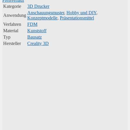
Preisverlauf
Kategorie
3D Drucker
Anschauungsmuster
,
Hobby und DIY
,
Anwendung
Konzeptmodelle
,
Präsentationsmittel
Verfahren
FDM
Material
Kunststoff
Typ
Bausatz
Hersteller
Creality 3D