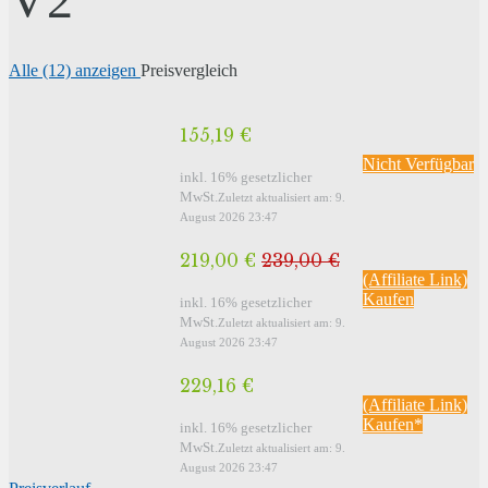
Alle (12) anzeigen
Preisvergleich
155,19 €
Nicht Verfügbar
inkl. 16% gesetzlicher
MwSt.
Zuletzt aktualisiert am: 9.
August 2026 23:47
219,00 €
239,00 €
(Affiliate Link)
Kaufen
inkl. 16% gesetzlicher
MwSt.
Zuletzt aktualisiert am: 9.
August 2026 23:47
229,16 €
(Affiliate Link)
Kaufen*
inkl. 16% gesetzlicher
MwSt.
Zuletzt aktualisiert am: 9.
August 2026 23:47