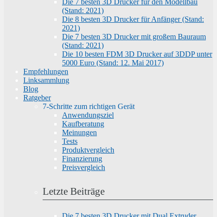
Die 7 besten 3D Drucker für den Modellbau
(Stand: 2021)
Die 8 besten 3D Drucker für Anfänger (Stand:
2021)
Die 7 besten 3D Drucker mit großem Bauraum
(Stand: 2021)
Die 10 besten FDM 3D Drucker auf 3DDP unter
5000 Euro (Stand: 12. Mai 2017)
Empfehlungen
Linksammlung
Blog
Ratgeber
7-Schritte zum richtigen Gerät
Anwendungsziel
Kaufberatung
Meinungen
Tests
Produktvergleich
Finanzierung
Preisvergleich
Letzte Beiträge
Die 7 besten 3D Drucker mit Dual Extruder