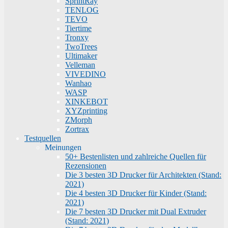
SprintRay
TENLOG
TEVO
Tiertime
Tronxy
TwoTrees
Ultimaker
Velleman
VIVEDINO
Wanhao
WASP
XINKEBOT
XYZprinting
ZMorph
Zortrax
Testquellen
Meinungen
50+ Bestenlisten und zahlreiche Quellen für
Rezensionen
Die 3 besten 3D Drucker für Architekten (Stand:
2021)
Die 4 besten 3D Drucker für Kinder (Stand:
2021)
Die 7 besten 3D Drucker mit Dual Extruder
(Stand: 2021)