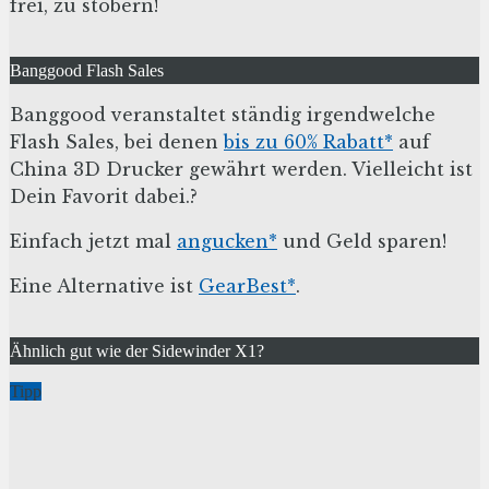
frei, zu stöbern!
Banggood Flash Sales
Banggood veranstaltet ständig irgendwelche
Flash Sales, bei denen
bis zu 60% Rabatt*
auf
China 3D Drucker gewährt werden. Vielleicht ist
Dein Favorit dabei.?
Einfach jetzt mal
angucken*
und Geld sparen!
Eine Alternative ist
GearBest*
.
Ähnlich gut wie der Sidewinder X1?
Tipp