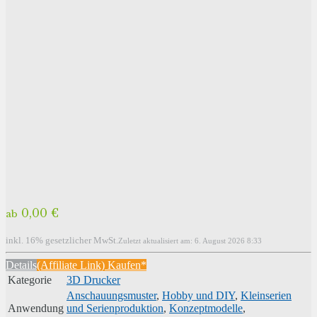
0,00 €
ab
inkl. 16% gesetzlicher MwSt.
Zuletzt aktualisiert am: 6. August 2026 8:33
Details
(Affiliate Link) Kaufen*
Kategorie
3D Drucker
Anschauungsmuster
,
Hobby und DIY
,
Kleinserien
Anwendung
und Serienproduktion
,
Konzeptmodelle
,