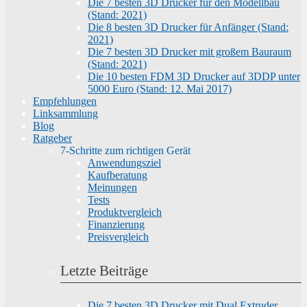
Die 7 besten 3D Drucker für den Modellbau
(Stand: 2021)
Die 8 besten 3D Drucker für Anfänger (Stand:
2021)
Die 7 besten 3D Drucker mit großem Bauraum
(Stand: 2021)
Die 10 besten FDM 3D Drucker auf 3DDP unter
5000 Euro (Stand: 12. Mai 2017)
Empfehlungen
Linksammlung
Blog
Ratgeber
7-Schritte zum richtigen Gerät
Anwendungsziel
Kaufberatung
Meinungen
Tests
Produktvergleich
Finanzierung
Preisvergleich
Letzte Beiträge
Die 7 besten 3D Drucker mit Dual Extruder