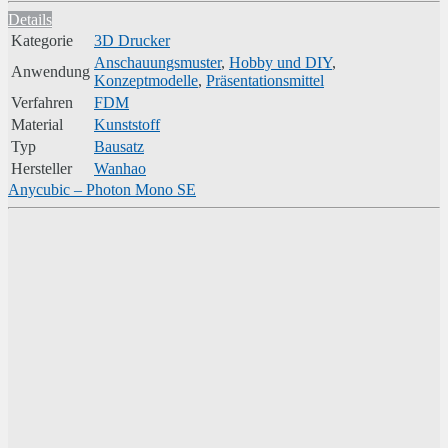
Details
Kategorie
3D Drucker
Anschauungsmuster
,
Hobby und DIY
,
Anwendung
Konzeptmodelle
,
Präsentationsmittel
Verfahren
FDM
Material
Kunststoff
Typ
Bausatz
Hersteller
Wanhao
Anycubic – Photon Mono SE