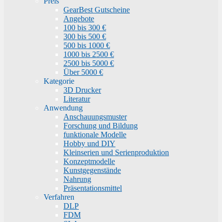
Preis
GearBest Gutscheine
Angebote
100 bis 300 €
300 bis 500 €
500 bis 1000 €
1000 bis 2500 €
2500 bis 5000 €
Über 5000 €
Kategorie
3D Drucker
Literatur
Anwendung
Anschauungsmuster
Forschung und Bildung
funktionale Modelle
Hobby und DIY
Kleinserien und Serienproduktion
Konzeptmodelle
Kunstgegenstände
Nahrung
Präsentationsmittel
Verfahren
DLP
FDM