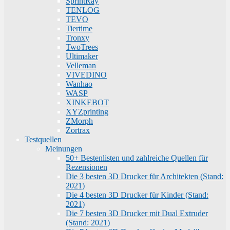
SprintRay
TENLOG
TEVO
Tiertime
Tronxy
TwoTrees
Ultimaker
Velleman
VIVEDINO
Wanhao
WASP
XINKEBOT
XYZprinting
ZMorph
Zortrax
Testquellen
Meinungen
50+ Bestenlisten und zahlreiche Quellen für
Rezensionen
Die 3 besten 3D Drucker für Architekten (Stand:
2021)
Die 4 besten 3D Drucker für Kinder (Stand:
2021)
Die 7 besten 3D Drucker mit Dual Extruder
(Stand: 2021)