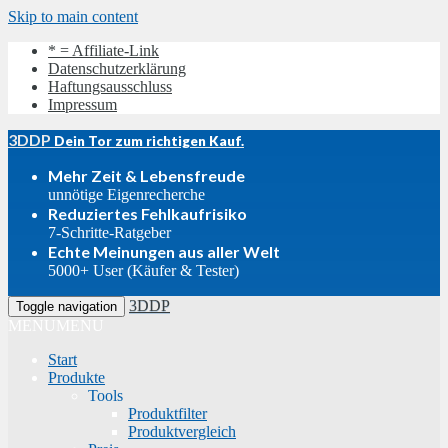
Skip to main content
* = Affiliate-Link
Datenschutzerklärung
Haftungsausschluss
Impressum
3DDP
Dein Tor zum richtigen Kauf.
Mehr Zeit & Lebensfreude
unnötige Eigenrecherche
Reduziertes Fehlkaufrisiko
7-Schritte-Ratgeber
Echte Meinungen aus aller Welt
5000+ User (Käufer & Tester)
3DDP
Toggle navigation
MENU
MENU
Start
Produkte
Tools
Produktfilter
Produktvergleich