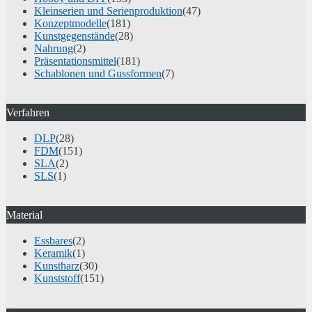
Kleinserien und Serienproduktion
(47)
Konzeptmodelle
(181)
Kunstgegenstände
(28)
Nahrung
(2)
Präsentationsmittel
(181)
Schablonen und Gussformen
(7)
Verfahren
DLP
(28)
FDM
(151)
SLA
(2)
SLS
(1)
Material
Essbares
(2)
Keramik
(1)
Kunstharz
(30)
Kunststoff
(151)