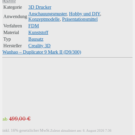
Details
Kategorie
3D Drucker
Anschauungsmuster
,
Hobby und DIY
,
Anwendung
Konzeptmodelle
,
Präsentationsmittel
Verfahren
FDM
Material
Kunststoff
Typ
Bausatz
Hersteller
Creality 3D
Wanhao – Duplicator 9 Mark II (D9/300)
499,00 €
ab
inkl. 16% gesetzlicher MwSt.
Zuletzt aktualisiert am: 6. August 2026 7:36