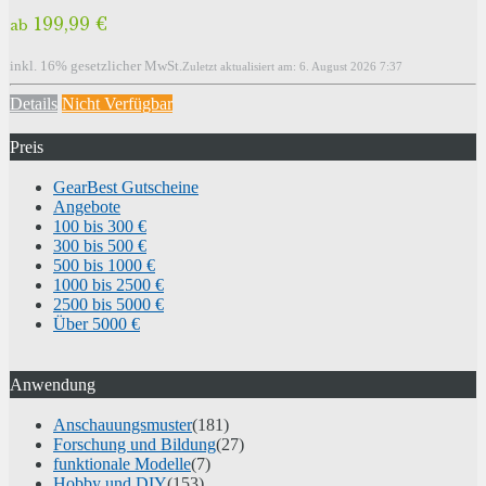
199,99 €
ab
inkl. 16% gesetzlicher MwSt.
Zuletzt aktualisiert am: 6. August 2026 7:37
Details
Nicht Verfügbar
Preis
GearBest Gutscheine
Angebote
100 bis 300 €
300 bis 500 €
500 bis 1000 €
1000 bis 2500 €
2500 bis 5000 €
Über 5000 €
Anwendung
Anschauungsmuster
(181)
Forschung und Bildung
(27)
funktionale Modelle
(7)
Hobby und DIY
(153)