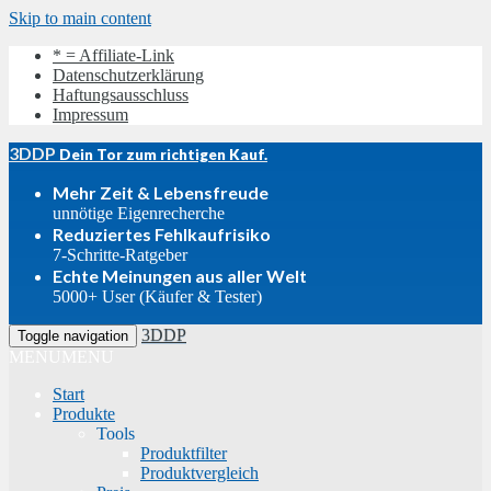
Skip to main content
* = Affiliate-Link
Datenschutzerklärung
Haftungsausschluss
Impressum
3DDP
Dein Tor zum richtigen Kauf.
Mehr Zeit & Lebensfreude
unnötige Eigenrecherche
Reduziertes Fehlkaufrisiko
7-Schritte-Ratgeber
Echte Meinungen aus aller Welt
5000+ User (Käufer & Tester)
3DDP
Toggle navigation
MENU
MENU
Start
Produkte
Tools
Produktfilter
Produktvergleich