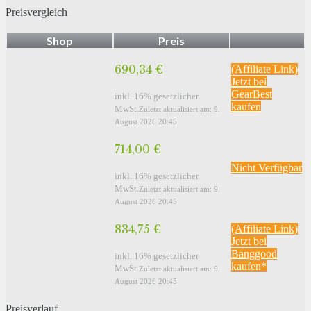
Preisvergleich
Shop
Preis
690,34 €
(Affiliate Link)
Jetzt bei
GearBest
inkl. 16% gesetzlicher
kaufen
MwSt.
Zuletzt aktualisiert am: 9.
August 2026 20:45
714,00 €
Nicht Verfügbar
inkl. 16% gesetzlicher
MwSt.
Zuletzt aktualisiert am: 9.
August 2026 20:45
834,75 €
(Affiliate Link)
Jetzt bei
Banggood
inkl. 16% gesetzlicher
kaufen*
MwSt.
Zuletzt aktualisiert am: 9.
August 2026 20:45
Preisverlauf