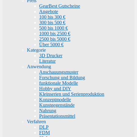
Preis
GearBest Gutscheine
Angebote
100 bis 300 €
300 bis 500 €
500 bis 1000 €
1000 bis 2500 €
2500 bis 5000 €
Über 5000 €
Kategorie
3D Drucker
Literatur
Anwendung
Anschauungsmuster
Forschung und Bildung
funktionale Modelle
Hobby und DIY
Kleinserien und Serienproduktion
Konzeptmodelle
Kunstgegenstände
Nahrung
Präsentationsmittel
Verfahren
DLP
FDM