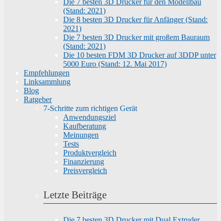
Die 7 besten 3D Drucker für den Modellbau
(Stand: 2021)
Die 8 besten 3D Drucker für Anfänger (Stand:
2021)
Die 7 besten 3D Drucker mit großem Bauraum
(Stand: 2021)
Die 10 besten FDM 3D Drucker auf 3DDP unter
5000 Euro (Stand: 12. Mai 2017)
Empfehlungen
Linksammlung
Blog
Ratgeber
7-Schritte zum richtigen Gerät
Anwendungsziel
Kaufberatung
Meinungen
Tests
Produktvergleich
Finanzierung
Preisvergleich
Letzte Beiträge
Die 7 besten 3D Drucker mit Dual Extruder