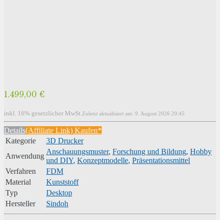
1.499,00 €
inkl. 16% gesetzlicher MwSt.
Zuletzt aktualisiert am: 9. August 2026 20:45
Details
(Affiliate Link) Kaufen*
Kategorie
3D Drucker
Anschauungsmuster
,
Forschung und Bildung
,
Hobby
Anwendung
und DIY
,
Konzeptmodelle
,
Präsentationsmittel
Verfahren
FDM
Material
Kunststoff
Typ
Desktop
Hersteller
Sindoh