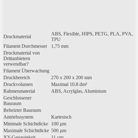
ABS, Flexible, HIPS, PETG, PLA, PVA,
Druckmaterial
TPU
Filament Durchmesser
1,75 mm
Druckmaterial von
Drittanbietern
verwendbar?
Filament Überwachung
Druckbereich
270 x 200 x 200 mm
Druckvolumen
Maximal 10.8 dm³
Rahmenmaterial
ABS, Acrylglas, Aluminium
Geschlossener
Bauraum
Beheizter Bauraum
Antriebssystem
Kartesisch
Minimale Schichtdicke
100 µm
Maximale Schichtdicke
500 µm
XY-Genauigkeit
11 µm