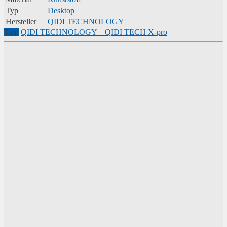
Typ
Desktop
Hersteller
QIDI TECHNOLOGY
Tipp
QIDI TECHNOLOGY – QIDI TECH X-pro