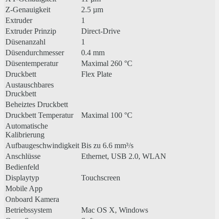
Z-Genauigkeit
2.5 µm
Extruder
1
Extruder Prinzip
Direct-Drive
Düsenanzahl
1
Düsendurchmesser
0.4 mm
Düsentemperatur
Maximal 260 °C
Druckbett
Flex Plate
Austauschbares
Druckbett
Beheiztes Druckbett
Druckbett Temperatur
Maximal 100 °C
Automatische
Kalibrierung
Aufbaugeschwindigkeit
Bis zu 6.6 mm³/s
Anschlüsse
Ethernet, USB 2.0, WLAN
Bedienfeld
Displaytyp
Touchscreen
Mobile App
Onboard Kamera
Betriebssystem
Mac OS X, Windows