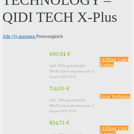
QIDI TECH X-Plus
Alle (3) anzeigen
Preisvergleich
690,34 €
(Affiliate Link)
Kaufen
inkl. 16% gesetzlicher
MwSt.
Zuletzt aktualisiert am: 9.
August 2026 20:45
714,00 €
Nicht Verfügbar
inkl. 16% gesetzlicher
MwSt.
Zuletzt aktualisiert am: 9.
August 2026 20:45
834,75 €
(Affiliate Link)
Kaufen*