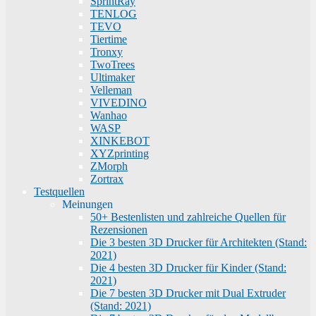
SprintRay
TENLOG
TEVO
Tiertime
Tronxy
TwoTrees
Ultimaker
Velleman
VIVEDINO
Wanhao
WASP
XINKEBOT
XYZprinting
ZMorph
Zortrax
Testquellen
Meinungen
50+ Bestenlisten und zahlreiche Quellen für
Rezensionen
Die 3 besten 3D Drucker für Architekten (Stand:
2021)
Die 4 besten 3D Drucker für Kinder (Stand:
2021)
Die 7 besten 3D Drucker mit Dual Extruder
(Stand: 2021)