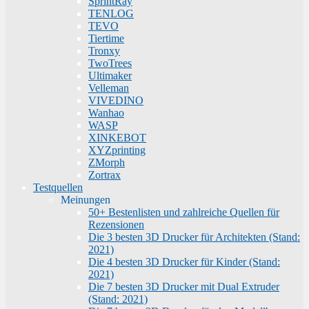
SprintRay
TENLOG
TEVO
Tiertime
Tronxy
TwoTrees
Ultimaker
Velleman
VIVEDINO
Wanhao
WASP
XINKEBOT
XYZprinting
ZMorph
Zortrax
Testquellen
Meinungen
50+ Bestenlisten und zahlreiche Quellen für
Rezensionen
Die 3 besten 3D Drucker für Architekten (Stand:
2021)
Die 4 besten 3D Drucker für Kinder (Stand:
2021)
Die 7 besten 3D Drucker mit Dual Extruder
(Stand: 2021)