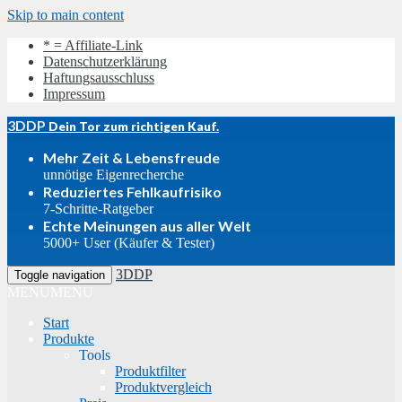
Skip to main content
* = Affiliate-Link
Datenschutzerklärung
Haftungsausschluss
Impressum
3DDP
Dein Tor zum richtigen Kauf.
Mehr Zeit & Lebensfreude
unnötige Eigenrecherche
Reduziertes Fehlkaufrisiko
7-Schritte-Ratgeber
Echte Meinungen aus aller Welt
5000+ User (Käufer & Tester)
3DDP
Toggle navigation
MENU
MENU
Start
Produkte
Tools
Produktfilter
Produktvergleich