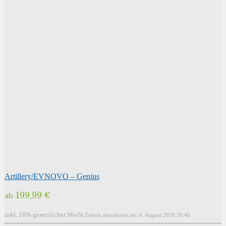
Artillery/EVNOVO – Genius
199,99 €
ab
inkl. 16% gesetzlicher MwSt.
Zuletzt aktualisiert am: 6. August 2026 20:40