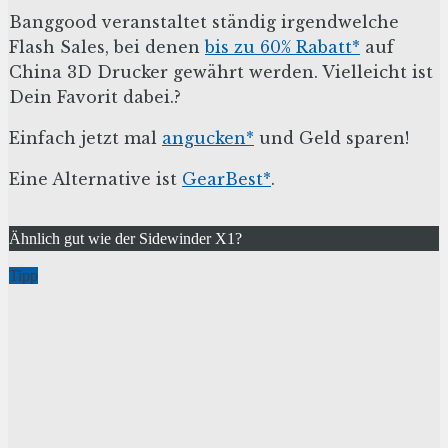
Banggood veranstaltet ständig irgendwelche
Flash Sales, bei denen
bis zu 60% Rabatt*
auf
China 3D Drucker gewährt werden. Vielleicht ist
Dein Favorit dabei.?
Einfach jetzt mal
angucken*
und Geld sparen!
Eine Alternative ist
GearBest*
.
Ähnlich gut wie der Sidewinder X1?
Tipp