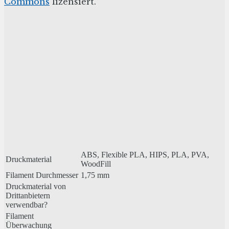
Commons
lizensiert.
ABS, Flexible PLA, HIPS, PLA, PVA,
Druckmaterial
WoodFill
Filament Durchmesser
1,75 mm
Druckmaterial von
Drittanbietern
verwendbar?
Filament
Überwachung