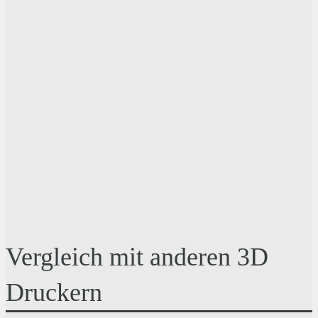
Vergleich mit anderen 3D
Druckern