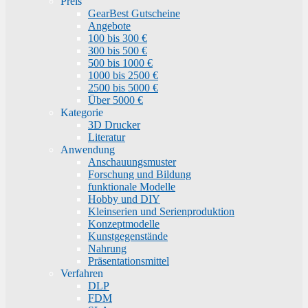
Preis
GearBest Gutscheine
Angebote
100 bis 300 €
300 bis 500 €
500 bis 1000 €
1000 bis 2500 €
2500 bis 5000 €
Über 5000 €
Kategorie
3D Drucker
Literatur
Anwendung
Anschauungsmuster
Forschung und Bildung
funktionale Modelle
Hobby und DIY
Kleinserien und Serienproduktion
Konzeptmodelle
Kunstgegenstände
Nahrung
Präsentationsmittel
Verfahren
DLP
FDM