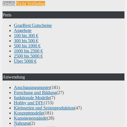
Details
Nicht Verfügbar
Preis
GearBest Gutscheine
Angebote
100 bis 300 €
300 bis 500 €
500 bis 1000 €
1000 bis 2500 €
2500 bis 5000 €
Über 5000 €
Anwendung
Anschauungsmuster
(181)
Forschung und Bildung
(27)
funktionale Modelle
(7)
Hobby und DIY
(153)
Kleinserien und Serienproduktion
(47)
Konzeptmodelle
(181)
Kunstgegenstände
(28)
Nahrung
(2)