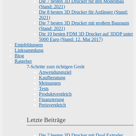
Die 7 besten 3D Drucker für den Modellbau
(Stand: 2021)
Die 8 besten 3D Drucker für Anfänger (Stand:
2021)
Die 7 besten 3D Drucker mit großem Bauraum
(Stand: 2021)
Die 10 besten FDM 3D Drucker auf 3DDP unter
5000 Euro (Stand: 12. Mai 2017)
Empfehlungen
Linksammlung
Blog
Ratgeber
7-Schritte zum richtigen Gerät
Anwendungsziel
Kaufberatung
Meinungen
Tests
Produktvergleich
Finanzierung
Preisvergleich
Letzte Beiträge
Die 7 besten 3D Drucker mit Dual Extruder