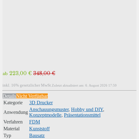
223,00 €
348,00 €
ab
inkl. 16% gesetzlicher MwSt.
Zuletzt aktualisiert am: 6. August 2026 17:59
Details
Nicht Verfügbar
Kategorie
3D Drucker
Anschauungsmuster
,
Hobby und DIY
,
Anwendung
Konzeptmodelle
,
Präsentationsmittel
Verfahren
FDM
Material
Kunststoff
Typ
Bausatz