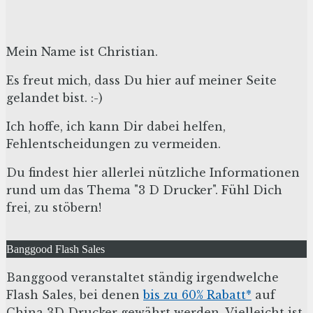
Mein Name ist Christian.
Es freut mich, dass Du hier auf meiner Seite
gelandet bist. :-)
Ich hoffe, ich kann Dir dabei helfen,
Fehlentscheidungen zu vermeiden.
Du findest hier allerlei nützliche Informationen
rund um das Thema "3 D Drucker". Fühl Dich
frei, zu stöbern!
Banggood Flash Sales
Banggood veranstaltet ständig irgendwelche
Flash Sales, bei denen
bis zu 60% Rabatt*
auf
China 3D Drucker gewährt werden. Vielleicht ist