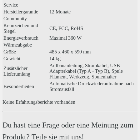
Service
Herstellergarantie
12 Monate
Community
Kennzeichen und
CE, FCC, RoHS
Siegel
Energieverbrauch
Maximal 360 W
Wärmeabgabe
Größe
485 x 460 x 590 mm
Gewicht
14 kg
Aufbauanleitung, Stromkabel, USB
Zusätzlicher
Adapterkabel (Typ A - Typ B), Spule
Lieferumfang
Filament, Werkzeug, Spulenhalter
Automatische Druckwiederaufnahme nach
Besonderheiten
Stromausfall
Keine Erfahrungsberichte vorhanden
Du hast eine Frage oder eine Meinung zum
Produkt? Teile sie mit uns!