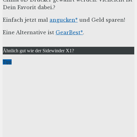
Dein Favorit dabei.?
Einfach jetzt mal
angucken*
und Geld sparen!
Eine Alternative ist
GearBest*
.
Ähnlich gut wie der Sidewinder X1?
Tipp