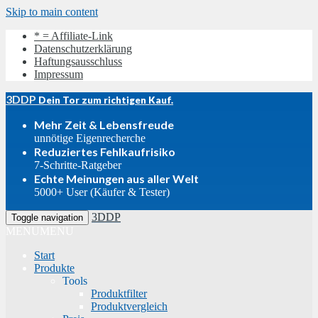
Skip to main content
* = Affiliate-Link
Datenschutzerklärung
Haftungsausschluss
Impressum
3DDP
Dein Tor zum richtigen Kauf.
Mehr Zeit & Lebensfreude
unnötige Eigenrecherche
Reduziertes Fehlkaufrisiko
7-Schritte-Ratgeber
Echte Meinungen aus aller Welt
5000+ User (Käufer & Tester)
3DDP
Toggle navigation
MENU
MENU
Start
Produkte
Tools
Produktfilter
Produktvergleich