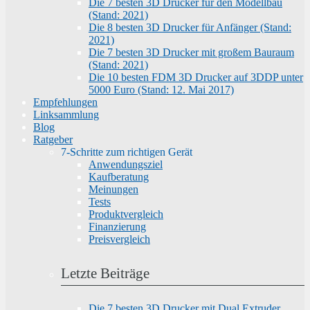
Die 7 besten 3D Drucker für den Modellbau
(Stand: 2021)
Die 8 besten 3D Drucker für Anfänger (Stand:
2021)
Die 7 besten 3D Drucker mit großem Bauraum
(Stand: 2021)
Die 10 besten FDM 3D Drucker auf 3DDP unter
5000 Euro (Stand: 12. Mai 2017)
Empfehlungen
Linksammlung
Blog
Ratgeber
7-Schritte zum richtigen Gerät
Anwendungsziel
Kaufberatung
Meinungen
Tests
Produktvergleich
Finanzierung
Preisvergleich
Letzte Beiträge
Die 7 besten 3D Drucker mit Dual Extruder