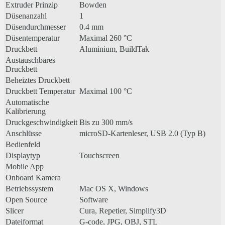
Extruder Prinzip
Bowden
Düsenanzahl
1
Düsendurchmesser
0.4 mm
Düsentemperatur
Maximal 260 °C
Druckbett
Aluminium, BuildTak
Austauschbares
Druckbett
Beheiztes Druckbett
Druckbett Temperatur
Maximal 100 °C
Automatische
Kalibrierung
Druckgeschwindigkeit
Bis zu 300 mm/s
Anschlüsse
microSD-Kartenleser, USB 2.0 (Typ B)
Bedienfeld
Displaytyp
Touchscreen
Mobile App
Onboard Kamera
Betriebssystem
Mac OS X, Windows
Open Source
Software
Slicer
Cura, Repetier, Simplify3D
Dateiformat
G-code, JPG, OBJ, STL