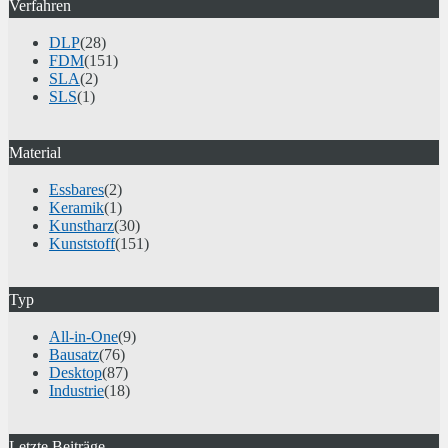
Verfahren
DLP
(28)
FDM
(151)
SLA
(2)
SLS
(1)
Material
Essbares
(2)
Keramik
(1)
Kunstharz
(30)
Kunststoff
(151)
Typ
All-in-One
(9)
Bausatz
(76)
Desktop
(87)
Industrie
(18)
Letzte Beiträge