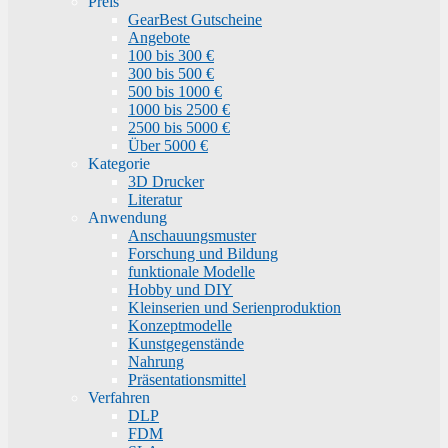
Preis
GearBest Gutscheine
Angebote
100 bis 300 €
300 bis 500 €
500 bis 1000 €
1000 bis 2500 €
2500 bis 5000 €
Über 5000 €
Kategorie
3D Drucker
Literatur
Anwendung
Anschauungsmuster
Forschung und Bildung
funktionale Modelle
Hobby und DIY
Kleinserien und Serienproduktion
Konzeptmodelle
Kunstgegenstände
Nahrung
Präsentationsmittel
Verfahren
DLP
FDM