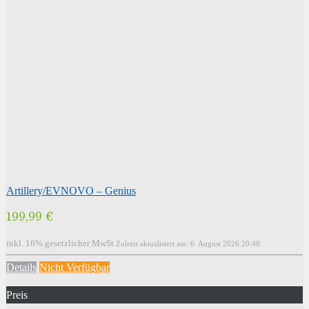
Artillery/EVNOVO – Genius
199,99 €
inkl. 16% gesetzlicher MwSt.
Zuletzt aktualisiert am: 6. August 2026 20:40
Details
Nicht Verfügbar
Preis