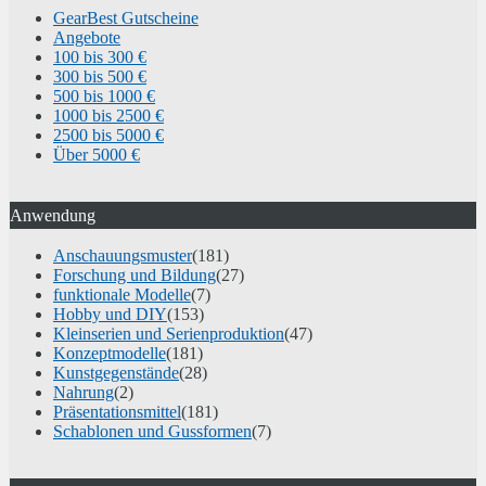
GearBest Gutscheine
Angebote
100 bis 300 €
300 bis 500 €
500 bis 1000 €
1000 bis 2500 €
2500 bis 5000 €
Über 5000 €
Anwendung
Anschauungsmuster
(181)
Forschung und Bildung
(27)
funktionale Modelle
(7)
Hobby und DIY
(153)
Kleinserien und Serienproduktion
(47)
Konzeptmodelle
(181)
Kunstgegenstände
(28)
Nahrung
(2)
Präsentationsmittel
(181)
Schablonen und Gussformen
(7)