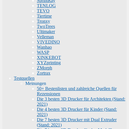
SprintRay
TENLOG
TEVO
Tiertime
Tronxy
TwoTrees
Ultimaker
Velleman
VIVEDINO
Wanhao
WASP
XINKEBOT
XYZprinting
ZMorph
Zortrax
Testquellen
Meinungen
50+ Bestenlisten und zahlreiche Quellen für
Rezensionen
Die 3 besten 3D Drucker für Architekten (Stand:
2021)
Die 4 besten 3D Drucker für Kinder (Stand:
2021)
Die 7 besten 3D Drucker mit Dual Extruder
(Stand: 2021)