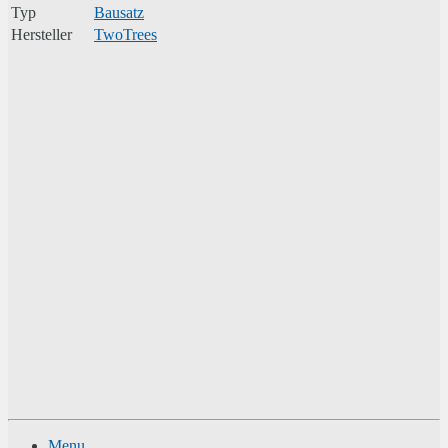
Typ
Bausatz
Hersteller
TwoTrees
Menu