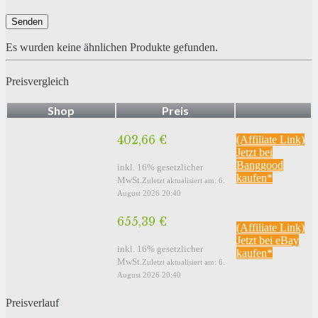
Es wurden keine ähnlichen Produkte gefunden.
Preisvergleich
Shop
Preis
402,66 €
(Affiliate Link)
Jetzt bei
Banggood
inkl. 16% gesetzlicher
kaufen*
MwSt.
Zuletzt aktualisiert am: 6.
August 2026 20:40
655,39 €
(Affiliate Link)
Jetzt bei eBay
inkl. 16% gesetzlicher
kaufen*
MwSt.
Zuletzt aktualisiert am: 6.
August 2026 20:40
Preisverlauf